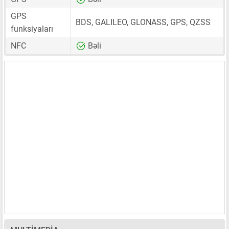
GPS
BDS, GALILEO, GLONASS, GPS, QZSS
funksiyaları
NFC
Bəli