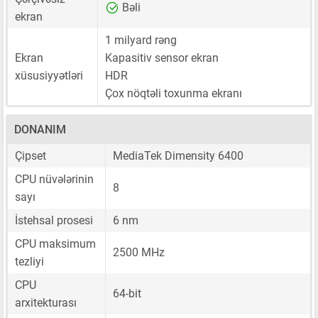
Bəli
ekran
1 milyard rəng
Ekran
Kapasitiv sensor ekran
xüsusiyyətləri
HDR
Çox nöqtəli toxunma ekranı
DONANIM
Çipset
MediaTek Dimensity 6400
CPU nüvələrinin
8
sayı
İstehsal prosesi
6 nm
CPU maksimum
2500 MHz
tezliyi
CPU
64-bit
arxitekturası