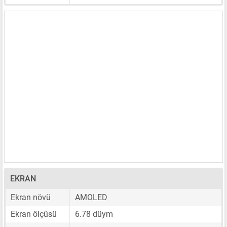
EKRAN
Ekran növü
AMOLED
Ekran ölçüsü
6.78 düym