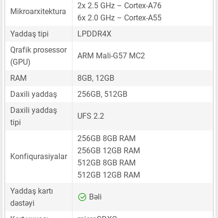
2x 2.5 GHz – Cortex-A76
Mikroarxitektura
6x 2.0 GHz – Cortex-A55
Yaddaş tipi
LPDDR4X
Qrafik prosessor
ARM Mali-G57 MC2
(GPU)
RAM
8GB, 12GB
Daxili yaddaş
256GB, 512GB
Daxili yaddaş
UFS 2.2
tipi
256GB 8GB RAM
256GB 12GB RAM
Konfiqurasiyalar
512GB 8GB RAM
512GB 12GB RAM
Yaddaş kartı
Bəli
dəstəyi