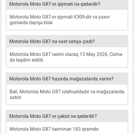
Motorola Moto G87-ın qiyməti nə qədərdir?
Motorola Moto G87-ın qiyməti €309-dir və yaxın
günlərdə dəyişə bilər.
Motorola Moto G87 nə vaxt satışa çıxıb?
Motorola Moto G87 rəsmi olaraq 15 May 2026, Cümə-
də təqdim edilib.
Motorola Moto G87 hazırda mağazalarda varmı?
Bəli, Motorola Moto G87 istehsaldadır və mağazalarda
satılır.
Motorola Moto G87-ın çəkisi nə qədərdir?
Motorola Moto G87 təxminən 183 qramdır.