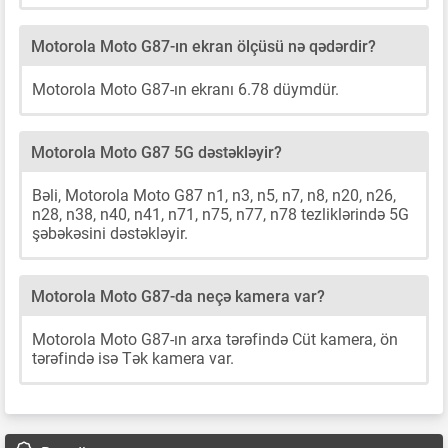
Motorola Moto G87-ın ekran ölçüsü nə qədərdir?
Motorola Moto G87-ın ekranı 6.78 düymdür.
Motorola Moto G87 5G dəstəkləyir?
Bəli, Motorola Moto G87 n1, n3, n5, n7, n8, n20, n26,
n28, n38, n40, n41, n71, n75, n77, n78 tezliklərində 5G
şəbəkəsini dəstəkləyir.
Motorola Moto G87-da neçə kamera var?
Motorola Moto G87-ın arxa tərəfində Cüt kamera, ön
tərəfində isə Tək kamera var.