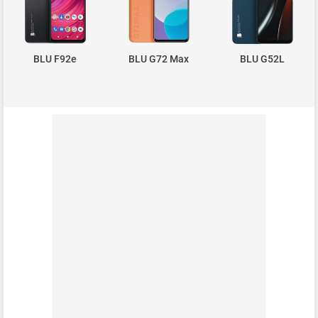
BLU F92e
BLU G72 Max
BLU G52L