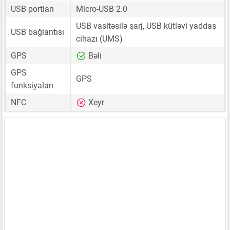
USB portları
Micro-USB 2.0
USB vasitəsilə şarj, USB kütləvi yaddaş
USB bağlantısı
cihazı (UMS)
GPS
Bəli
GPS
GPS
funksiyaları
NFC
Xeyr