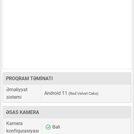
PROQRAM TƏMINATI
Əməliyyat
Android 11
(Red Velvet Cake)
sistemi
ƏSAS KAMERA
Kamera
Bəli
konfiqurasiyası