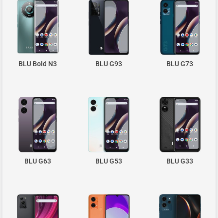
BLU Bold N3
BLU G93
BLU G73
BLU G63
BLU G53
BLU G33