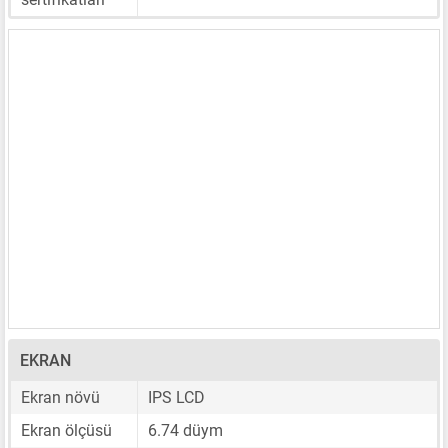
EKRAN
Ekran növü
IPS LCD
Ekran ölçüsü
6.74 düym