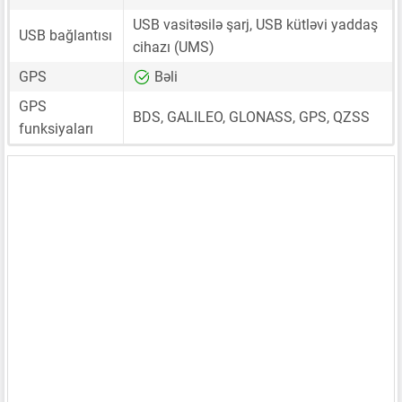
USB vasitəsilə şarj, USB kütləvi yaddaş
USB bağlantısı
cihazı (UMS)
GPS
Bəli
GPS
BDS, GALILEO, GLONASS, GPS, QZSS
funksiyaları