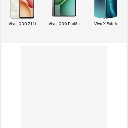
Vivo iQOO Z11i
Vivo IQOO Pad5c
Vivo X Fold6