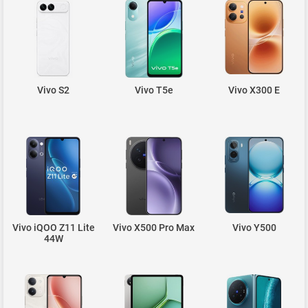
Vivo S2
Vivo T5e
Vivo X300 E
Vivo iQOO Z11 Lite
Vivo X500 Pro Max
Vivo Y500
44W