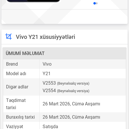
Vivo Y21 xüsusiyyətləri
ÜMUMI MƏLUMAT
Brend
Vivo
Model adı
Y21
V2553
(Beynəlxalq versiya)
Digər adlar
V2554
(Beynəlxalq versiya)
Təqdimat
26 Mart 2026, Cümə Axşamı
tarixi
Buraxılış tarixi
26 Mart 2026, Cümə Axşamı
Vəziyyət
Satışda