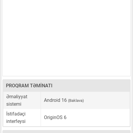
PROQRAM TƏMINATI
Əməliyyat
Android 16
(Baklava)
sistemi
İstifadəçi
OriginOS 6
interfeysi