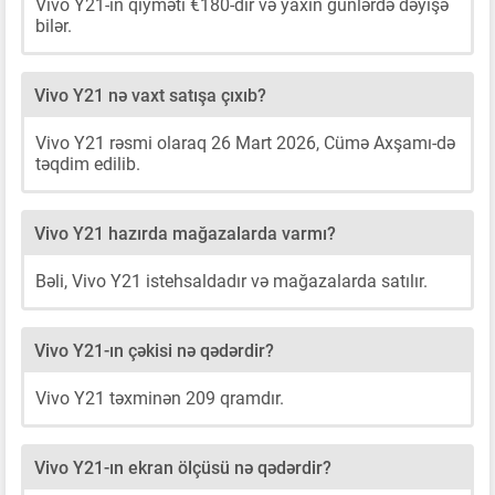
Vivo Y21-ın qiyməti €180-dir və yaxın günlərdə dəyişə
bilər.
Vivo Y21 nə vaxt satışa çıxıb?
Vivo Y21 rəsmi olaraq 26 Mart 2026, Cümə Axşamı-də
təqdim edilib.
Vivo Y21 hazırda mağazalarda varmı?
Bəli, Vivo Y21 istehsaldadır və mağazalarda satılır.
Vivo Y21-ın çəkisi nə qədərdir?
Vivo Y21 təxminən 209 qramdır.
Vivo Y21-ın ekran ölçüsü nə qədərdir?