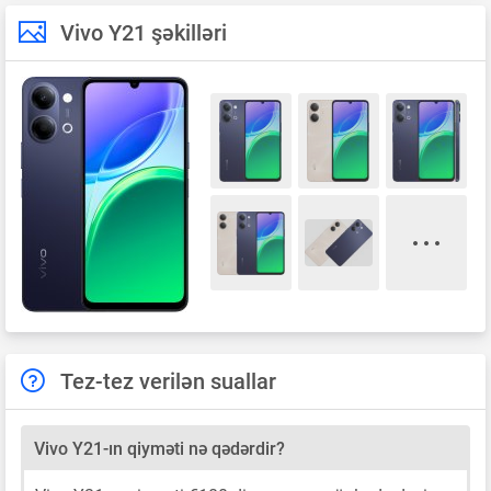
Vivo Y21 şəkilləri
Tez-tez verilən suallar
Vivo Y21-ın qiyməti nə qədərdir?