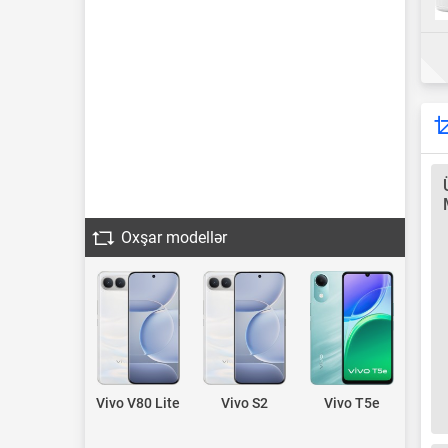
Oxşar modellər
Vivo V80 Lite
Vivo S2
Vivo T5e