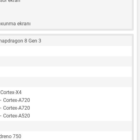
sor ekran
toxunma ekranı
apdragon 8 Gen 3
 Cortex-X4
– Cortex-A720
– Cortex-A720
– Cortex-A520
reno 750