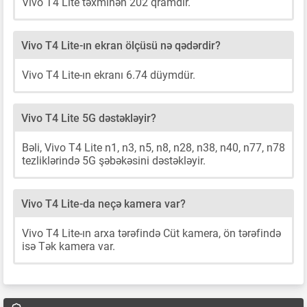
Vivo T4 Lite təxminən 202 qramdır.
Vivo T4 Lite-ın ekran ölçüsü nə qədərdir?
Vivo T4 Lite-ın ekranı 6.74 düymdür.
Vivo T4 Lite 5G dəstəkləyir?
Bəli, Vivo T4 Lite n1, n3, n5, n8, n28, n38, n40, n77, n78
tezliklərində 5G şəbəkəsini dəstəkləyir.
Vivo T4 Lite-da neçə kamera var?
Vivo T4 Lite-ın arxa tərəfində Cüt kamera, ön tərəfində
isə Tək kamera var.