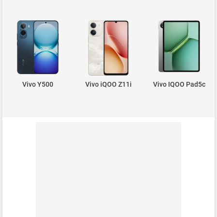
Vivo Y500
Vivo iQOO Z11i
Vivo IQOO Pad5c