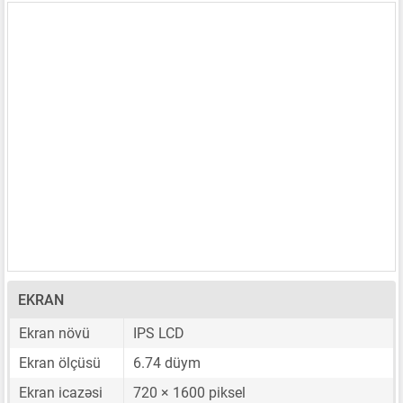
EKRAN
Ekran növü
IPS LCD
Ekran ölçüsü
6.74 düym
Ekran icazəsi
720 × 1600 piksel