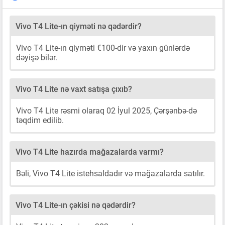
Vivo T4 Lite-ın qiyməti nə qədərdir?
Vivo T4 Lite-ın qiyməti €100-dir və yaxın günlərdə
dəyişə bilər.
Vivo T4 Lite nə vaxt satışa çıxıb?
Vivo T4 Lite rəsmi olaraq 02 İyul 2025, Çərşənbə-də
təqdim edilib.
Vivo T4 Lite hazırda mağazalarda varmı?
Bəli, Vivo T4 Lite istehsaldadır və mağazalarda satılır.
Vivo T4 Lite-ın çəkisi nə qədərdir?