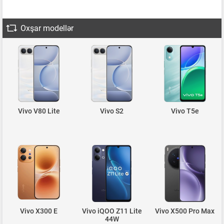
Oxşar modellər
Vivo V80 Lite
Vivo S2
Vivo T5e
Vivo X300 E
Vivo iQOO Z11 Lite
Vivo X500 Pro Max
44W