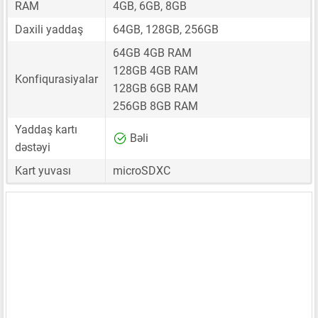
RAM
4GB, 6GB, 8GB
Daxili yaddaş
64GB, 128GB, 256GB
64GB 4GB RAM
128GB 4GB RAM
Konfiqurasiyalar
128GB 6GB RAM
256GB 8GB RAM
Yaddaş kartı
Bəli
dəstəyi
Kart yuvası
microSDXC