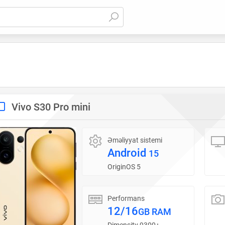
Vivo S30 Pro mini
Əməliyyat sistemi
Android
15
OriginOS 5
Performans
12/16
GB RAM
Dimensity 9300+