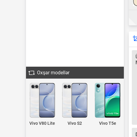
Oxşar modellər
Vivo V80 Lite
Vivo S2
Vivo T5e