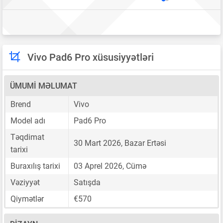
Vivo Pad6 Pro xüsusiyyətləri
ÜMUMI MƏLUMAT
Brend
Vivo
Model adı
Pad6 Pro
Təqdimat
30 Mart 2026, Bazar Ertəsi
tarixi
Buraxılış tarixi
03 Aprel 2026, Cümə
Vəziyyət
Satışda
Qiymətlər
€570