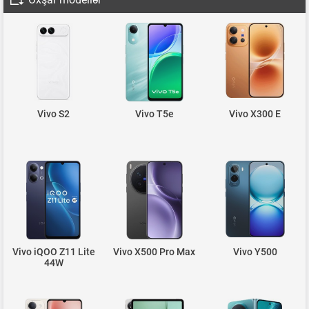
Vivo S2
Vivo T5e
Vivo X300 E
Vivo iQOO Z11 Lite
Vivo X500 Pro Max
Vivo Y500
44W