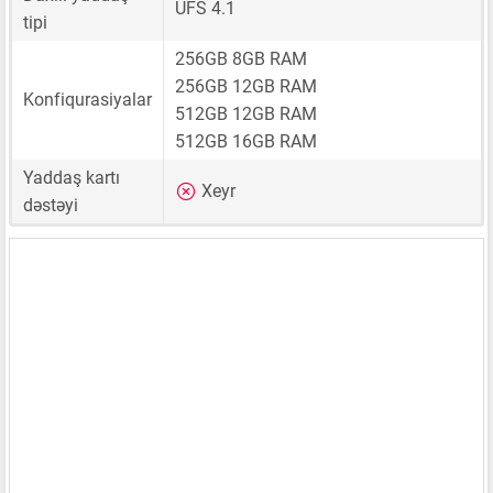
UFS 4.1
tipi
256GB 8GB RAM
256GB 12GB RAM
Konfiqurasiyalar
512GB 12GB RAM
512GB 16GB RAM
Yaddaş kartı
Xeyr
dəstəyi