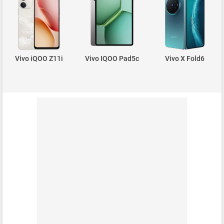
Vivo iQOO Z11i
Vivo IQOO Pad5c
Vivo X Fold6