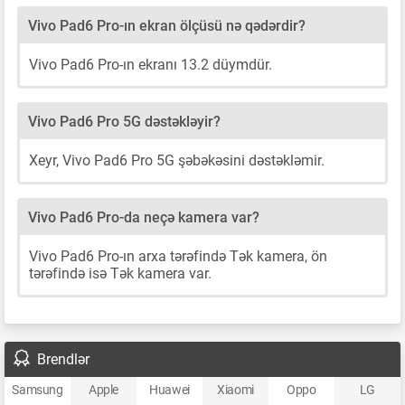
Vivo Pad6 Pro-ın ekran ölçüsü nə qədərdir?
Vivo Pad6 Pro-ın ekranı 13.2 düymdür.
Vivo Pad6 Pro 5G dəstəkləyir?
Xeyr, Vivo Pad6 Pro 5G şəbəkəsini dəstəkləmir.
Vivo Pad6 Pro-da neçə kamera var?
Vivo Pad6 Pro-ın arxa tərəfində Tək kamera, ön
tərəfində isə Tək kamera var.
Brendlər
Samsung
Apple
Huawei
Xiaomi
Oppo
LG