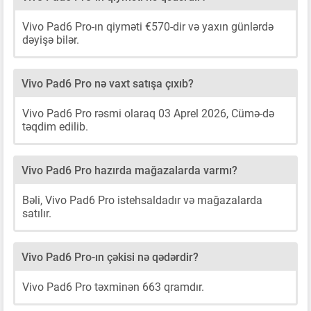
Vivo Pad6 Pro-ın qiyməti €570-dir və yaxın günlərdə
dəyişə bilər.
Vivo Pad6 Pro nə vaxt satışa çıxıb?
Vivo Pad6 Pro rəsmi olaraq 03 Aprel 2026, Cümə-də
təqdim edilib.
Vivo Pad6 Pro hazırda mağazalarda varmı?
Bəli, Vivo Pad6 Pro istehsaldadır və mağazalarda
satılır.
Vivo Pad6 Pro-ın çəkisi nə qədərdir?
Vivo Pad6 Pro təxminən 663 qramdır.