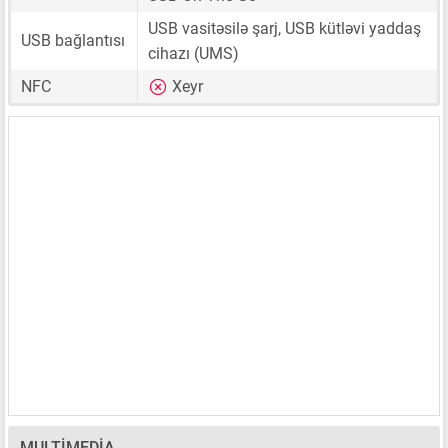
USB vasitəsilə şarj, USB kütləvi yaddaş
USB bağlantısı
cihazı (UMS)
NFC
Xeyr
MULTIMEDIA