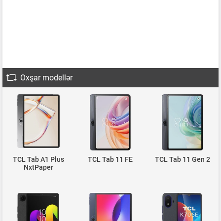
Oxşar modellər
TCL Tab A1 Plus
TCL Tab 11 FE
TCL Tab 11 Gen 2
NxtPaper