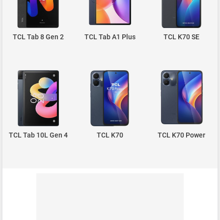
TCL Tab 8 Gen 2
TCL Tab A1 Plus
TCL K70 SE
TCL Tab 10L Gen 4
TCL K70
TCL K70 Power