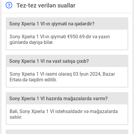
Tez-tez verilən suallar
Sony Xperia 1 VI-ın qiyməti nə qədərdir?
Sony Xperia 1 VI-ın qiyməti €950.69-dir və yaxın
günlərdə dəyişə bilər.
Sony Xperia 1 VI nə vaxt satışa çıxıb?
Sony Xperia 1 VI rəsmi olaraq 03 İyun 2024, Bazar
Ertəsi-də təqdim edilib.
Sony Xperia 1 VI hazırda mağazalarda varmı?
Bəli, Sony Xperia 1 VI istehsaldadır və mağazalarda
satılır.