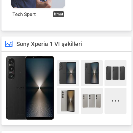
Tech Spurt
İcmal
Sony Xperia 1 VI şəkilləri