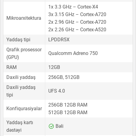
1x 3.3 GHz – Cortex-X4
3x 3.15 GHz – Cortex-A720
Mikroarxitektura
2x 2.96 GHz – Cortex-A720
2x 2.26 GHz – Cortex-A520
Yaddaş tipi
LPDDR5X
Qrafik prosessor
Qualcomm Adreno 750
(GPU)
RAM
12GB
Daxili yaddaş
256GB, 512GB
Daxili yaddaş
UFS 4.0
tipi
256GB 12GB RAM
Konfiqurasiyalar
512GB 12GB RAM
Yaddaş kartı
Bəli
dəstəyi