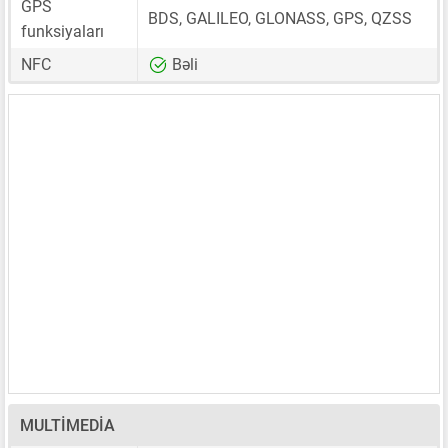
GPS
BDS, GALILEO, GLONASS, GPS, QZSS
funksiyaları
NFC
Bəli
MULTIMEDIA