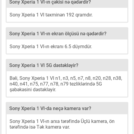
Sony Xperia 1 VI-ın çəkisi nə qədərdir?
Sony Xperia 1 VI təxminən 192 qramdır.
Sony Xperia 1 VI-ın ekran ölçüsü nə qədərdir?
Sony Xperia 1 VI-ın ekranı 6.5 düymdür.
Sony Xperia 1 VI 5G dəstəkləyir?
Bəli, Sony Xperia 1 VI n1, n3, n5, n7, n8, n20, n28, n38,
n40, n41, n75, n77, n78, n79 tezliklərində 5G
şəbəkəsini dəstəkləyir.
Sony Xperia 1 VI-da neçə kamera var?
Sony Xperia 1 VI-ın arxa tərəfində Üçlü kamera, ön
tərəfində isə Tək kamera var.