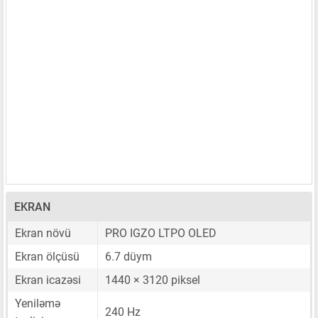
EKRAN
Ekran növü
PRO IGZO LTPO OLED
Ekran ölçüsü
6.7 düym
Ekran icazəsi
1440 × 3120 piksel
Yeniləmə
240 Hz