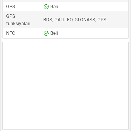
GPS
Bəli
GPS
BDS, GALILEO, GLONASS, GPS
funksiyaları
NFC
Bəli