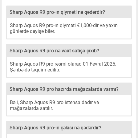
Sharp Aquos R9 pro-ın qiyməti nə qədərdir?
Sharp Aquos R9 pro-ın qiyməti €1,000-dir və yaxın
günlərdə dəyişə bilər.
Sharp Aquos R9 pro nə vaxt satışa çıxıb?
Sharp Aquos R9 pro rəsmi olaraq 01 Fevral 2025,
Şənbə-də təqdim edilib.
Sharp Aquos R9 pro hazırda mağazalarda varmı?
Bəli, Sharp Aquos R9 pro istehsaldadır və
mağazalarda satılır.
Sharp Aquos R9 pro-ın çəkisi nə qədərdir?