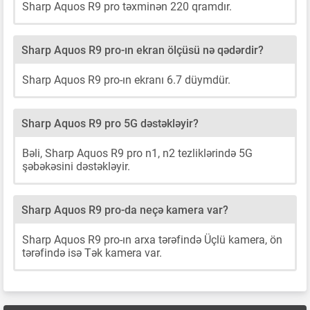
Sharp Aquos R9 pro təxminən 220 qramdır.
Sharp Aquos R9 pro-ın ekran ölçüsü nə qədərdir?
Sharp Aquos R9 pro-ın ekranı 6.7 düymdür.
Sharp Aquos R9 pro 5G dəstəkləyir?
Bəli, Sharp Aquos R9 pro n1, n2 tezliklərində 5G
şəbəkəsini dəstəkləyir.
Sharp Aquos R9 pro-da neçə kamera var?
Sharp Aquos R9 pro-ın arxa tərəfində Üçlü kamera, ön
tərəfində isə Tək kamera var.