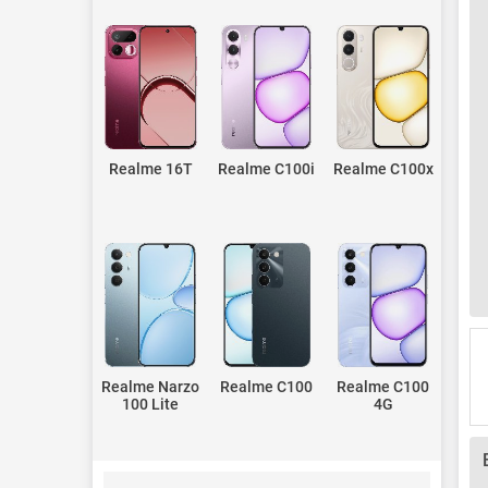
Realme 16T
Realme C100i
Realme C100x
Realme Narzo
Realme C100
Realme C100
100 Lite
4G