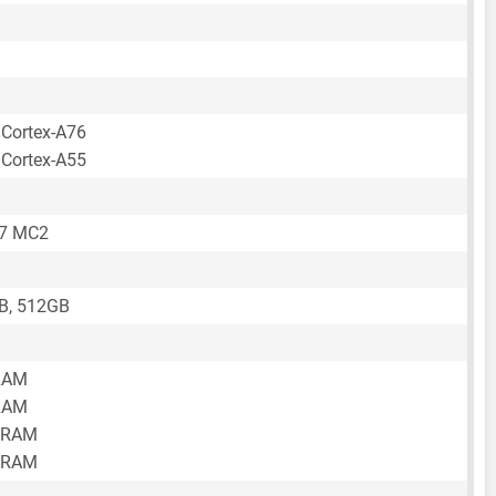
 Cortex-A76
 Cortex-A55
57 MC2
B, 512GB
RAM
RAM
 RAM
 RAM