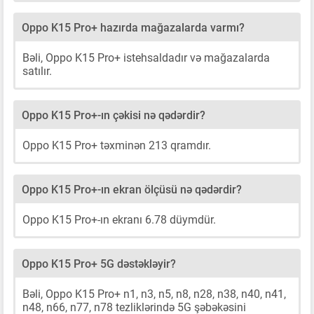
Oppo K15 Pro+ hazırda mağazalarda varmı?
Bəli, Oppo K15 Pro+ istehsaldadır və mağazalarda
satılır.
Oppo K15 Pro+-ın çəkisi nə qədərdir?
Oppo K15 Pro+ təxminən 213 qramdır.
Oppo K15 Pro+-ın ekran ölçüsü nə qədərdir?
Oppo K15 Pro+-ın ekranı 6.78 düymdür.
Oppo K15 Pro+ 5G dəstəkləyir?
Bəli, Oppo K15 Pro+ n1, n3, n5, n8, n28, n38, n40, n41,
n48, n66, n77, n78 tezliklərində 5G şəbəkəsini