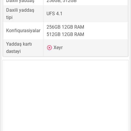
Daxili yaddaş
256GB, 512GB
Daxili yaddaş
UFS 4.1
tipi
256GB 12GB RAM
Konfiqurasiyalar
512GB 12GB RAM
Yaddaş kartı
Xeyr
dəstəyi