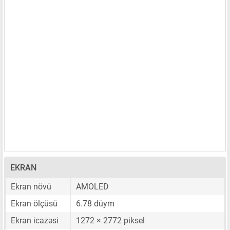
EKRAN
Ekran növü
AMOLED
Ekran ölçüsü
6.78 düym
Ekran icazəsi
1272 × 2772 piksel