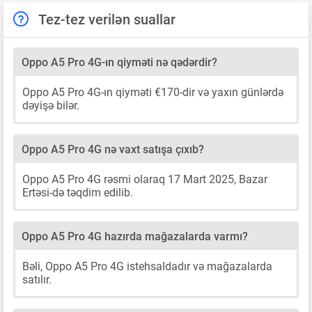
Tez-tez verilən suallar
Oppo A5 Pro 4G-ın qiyməti nə qədərdir?
Oppo A5 Pro 4G-ın qiyməti €170-dir və yaxın günlərdə
dəyişə bilər.
Oppo A5 Pro 4G nə vaxt satışa çıxıb?
Oppo A5 Pro 4G rəsmi olaraq 17 Mart 2025, Bazar
Ertəsi-də təqdim edilib.
Oppo A5 Pro 4G hazırda mağazalarda varmı?
Bəli, Oppo A5 Pro 4G istehsaldadır və mağazalarda
satılır.