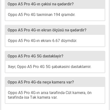
Oppo A5 Pro 4G-ın çəkisi nə qədərdir?
Oppo A5 Pro 4G təxminən 194 qramdır.
Oppo A5 Pro 4G-ın ekran ölçüsü nə qədərdir?
Oppo A5 Pro 4G-ın ekranı 6.67 düymdür.
Oppo A5 Pro 4G 5G dəstəkləyir?
Xeyr, Oppo A5 Pro 4G 5G şəbəkəsini dəstəkləmir.
Oppo A5 Pro 4G-da neçə kamera var?
Oppo A5 Pro 4G-ın arxa tərəfində Cüt kamera, ön
tərəfində isə Tək kamera var.