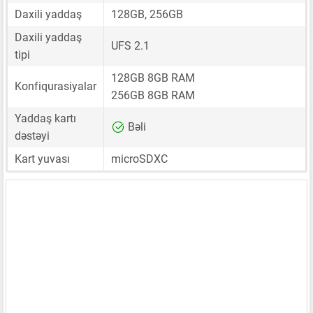
Daxili yaddaş
128GB, 256GB
Daxili yaddaş
UFS 2.1
tipi
128GB 8GB RAM
Konfiqurasiyalar
256GB 8GB RAM
Yaddaş kartı
Bəli
dəstəyi
Kart yuvası
microSDXC