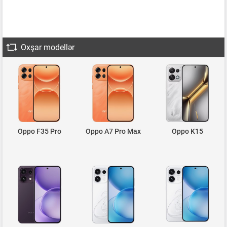
Oxşar modellər
Oppo F35 Pro
Oppo A7 Pro Max
Oppo K15