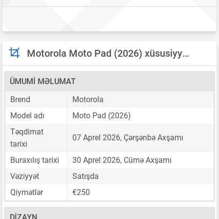
Motorola Moto Pad (2026) xüsusiyyətləri
ÜMUMI MƏLUMAT
Brend
Motorola
Model adı
Moto Pad (2026)
Təqdimat
07 Aprel 2026, Çərşənbə Axşamı
tarixi
Buraxılış tarixi
30 Aprel 2026, Cümə Axşamı
Vəziyyət
Satışda
Qiymətlər
€250
DIZAYN