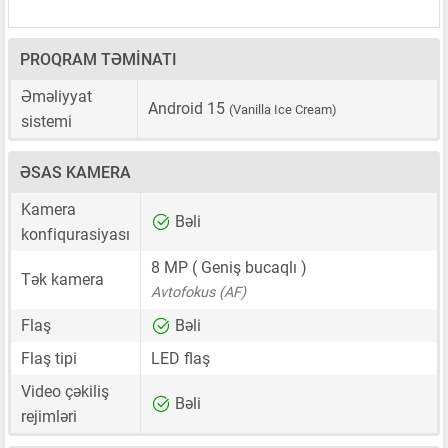
PROQRAM TƏMINATI
Əməliyyat
Android 15
(Vanilla Ice Cream)
sistemi
ƏSAS KAMERA
Kamera
Bəli
konfiqurasiyası
8 MP
( Geniş bucaqlı )
Tək kamera
Avtofokus (AF)
Flaş
Bəli
Flaş tipi
LED flaş
Video çəkiliş
Bəli
rejimləri