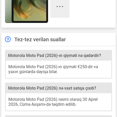
Tez-tez verilən suallar
Motorola Moto Pad (2026)-ın qiyməti nə qədərdir?
Motorola Moto Pad (2026)-ın qiyməti €250-dir və
yaxın günlərdə dəyişə bilər.
Motorola Moto Pad (2026) nə vaxt satışa çıxıb?
Motorola Moto Pad (2026) rəsmi olaraq 30 Aprel
2026, Cümə Axşamı-də təqdim edilib.