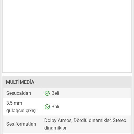
MULTIMEDIA
Səsucaldan
Bəli
3,5 mm
Bəli
qulaqcıq çıxışı
Dolby Atmos, Dördlü dinamiklər, Stereo
Səs formatları
dinamiklər