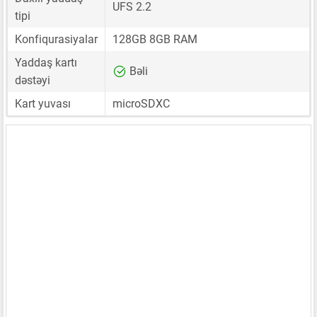
UFS 2.2
tipi
Konfiqurasiyalar
128GB 8GB RAM
Yaddaş kartı
Bəli
dəstəyi
Kart yuvası
microSDXC