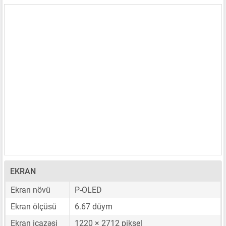
EKRAN
Ekran növü
P-OLED
Ekran ölçüsü
6.67 düym
Ekran icazəsi
1220 × 2712 piksel