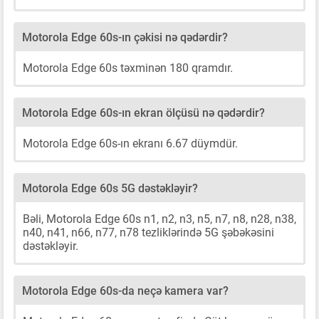
Motorola Edge 60s-ın çəkisi nə qədərdir?
Motorola Edge 60s təxminən 180 qramdır.
Motorola Edge 60s-ın ekran ölçüsü nə qədərdir?
Motorola Edge 60s-ın ekranı 6.67 düymdür.
Motorola Edge 60s 5G dəstəkləyir?
Bəli, Motorola Edge 60s n1, n2, n3, n5, n7, n8, n28, n38,
n40, n41, n66, n77, n78 tezliklərində 5G şəbəkəsini
dəstəkləyir.
Motorola Edge 60s-da neçə kamera var?