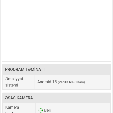
PROQRAM TƏMINATI
Əməliyyat
Android 15
(Vanilla Ice Cream)
sistemi
ƏSAS KAMERA
Kamera
Bəli