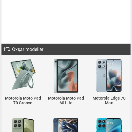
Oxşar modellər
Motorola Moto Pad
Motorola Moto Pad
Motorola Edge 70
70 Groove
60 Lite
Max