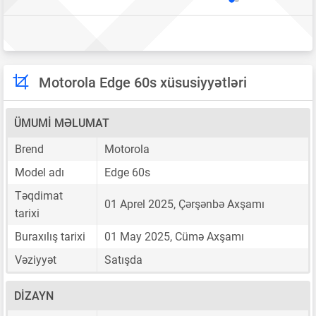
Motorola Edge 60s xüsusiyyətləri
ÜMUMI MƏLUMAT
Brend
Motorola
Model adı
Edge 60s
Təqdimat
01 Aprel 2025, Çərşənbə Axşamı
tarixi
Buraxılış tarixi
01 May 2025, Cümə Axşamı
Vəziyyət
Satışda
DIZAYN