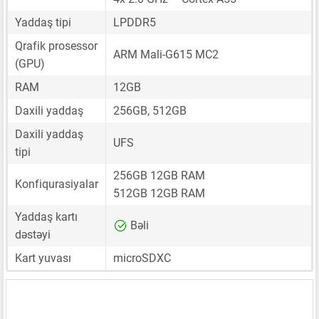
Yaddaş tipi
LPDDR5
Qrafik prosessor
ARM Mali-G615 MC2
(GPU)
RAM
12GB
Daxili yaddaş
256GB, 512GB
Daxili yaddaş
UFS
tipi
256GB 12GB RAM
Konfiqurasiyalar
512GB 12GB RAM
Yaddaş kartı
Bəli
dəstəyi
Kart yuvası
microSDXC