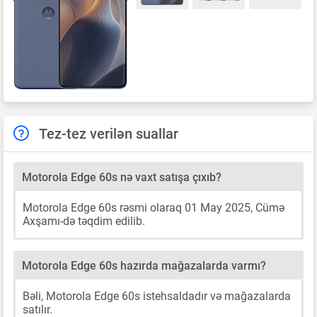
Tez-tez verilən suallar
Motorola Edge 60s nə vaxt satışa çıxıb?
Motorola Edge 60s rəsmi olaraq 01 May 2025, Cümə
Axşamı-də təqdim edilib.
Motorola Edge 60s hazırda mağazalarda varmı?
Bəli, Motorola Edge 60s istehsaldadır və mağazalarda
satılır.