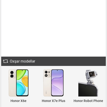
Oxşar modellər
Honor X6e
Honor X7e Plus
Honor Robot Phone