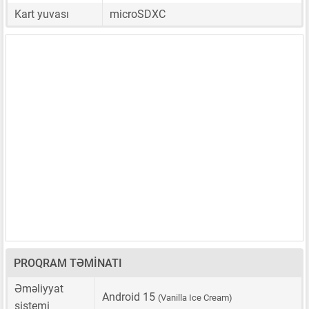
Kart yuvası
microSDXC
PROQRAM TƏMINATI
Əməliyyat
Android 15
(Vanilla Ice Cream)
sistemi