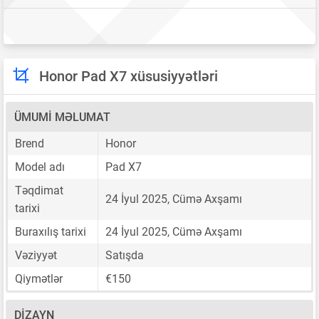
Honor Pad X7 xüsusiyyətləri
ÜMUMI MƏLUMAT
Brend
Honor
Model adı
Pad X7
Təqdimat
24 İyul 2025, Cümə Axşamı
tarixi
Buraxılış tarixi
24 İyul 2025, Cümə Axşamı
Vəziyyət
Satışda
Qiymətlər
€150
DIZAYN