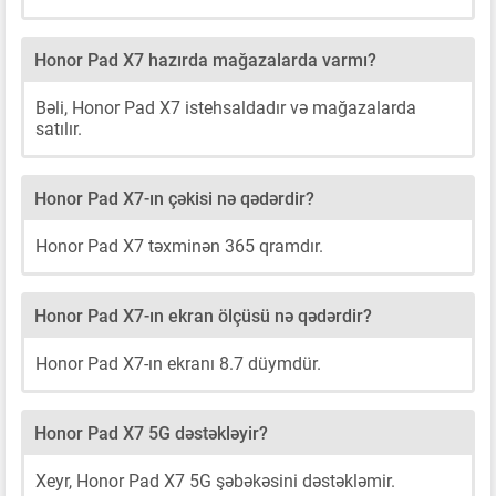
Honor Pad X7 hazırda mağazalarda varmı?
Bəli, Honor Pad X7 istehsaldadır və mağazalarda
satılır.
Honor Pad X7-ın çəkisi nə qədərdir?
Honor Pad X7 təxminən 365 qramdır.
Honor Pad X7-ın ekran ölçüsü nə qədərdir?
Honor Pad X7-ın ekranı 8.7 düymdür.
Honor Pad X7 5G dəstəkləyir?
Xeyr, Honor Pad X7 5G şəbəkəsini dəstəkləmir.