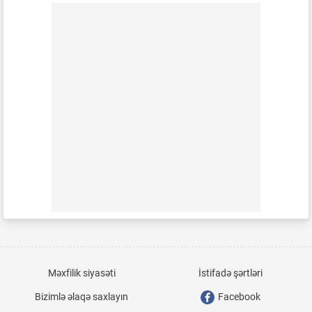
Məxfilik siyasəti
İstifadə şərtləri
Bizimlə əlaqə saxlayın
Facebook