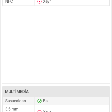
NFC
Xeyr
MULTIMEDIA
Səsucaldan
Bəli
3,5 mm