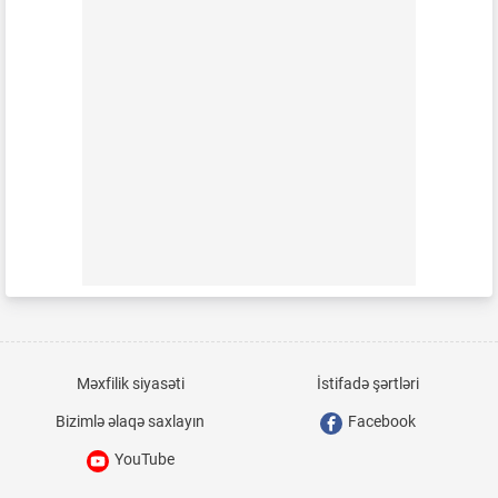
Məxfilik siyasəti
İstifadə şərtləri
Bizimlə əlaqə saxlayın
Facebook
YouTube