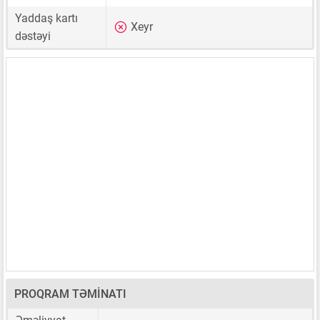
Yaddaş kartı
Xeyr
dəstəyi
PROQRAM TƏMINATI