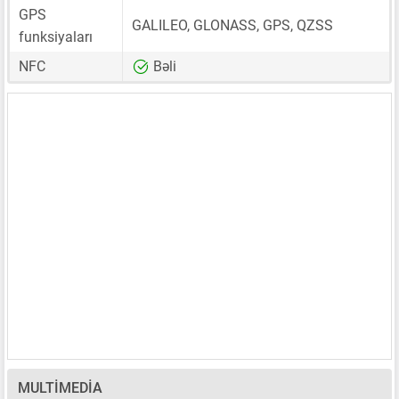
GPS
GALILEO, GLONASS, GPS, QZSS
funksiyaları
NFC
Bəli
MULTIMEDIA