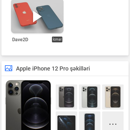
Dave2D
İcmal
Apple iPhone 12 Pro şəkilləri