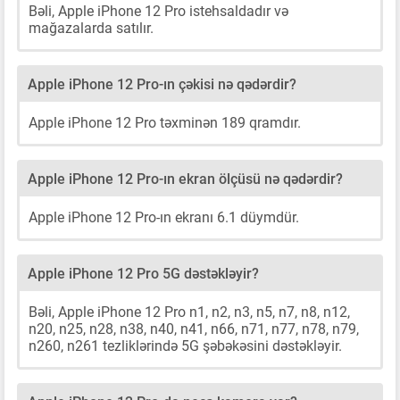
Bəli, Apple iPhone 12 Pro istehsaldadır və
mağazalarda satılır.
Apple iPhone 12 Pro-ın çəkisi nə qədərdir?
Apple iPhone 12 Pro təxminən 189 qramdır.
Apple iPhone 12 Pro-ın ekran ölçüsü nə qədərdir?
Apple iPhone 12 Pro-ın ekranı 6.1 düymdür.
Apple iPhone 12 Pro 5G dəstəkləyir?
Bəli, Apple iPhone 12 Pro n1, n2, n3, n5, n7, n8, n12,
n20, n25, n28, n38, n40, n41, n66, n71, n77, n78, n79,
n260, n261 tezliklərində 5G şəbəkəsini dəstəkləyir.